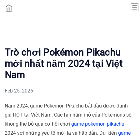
Trò chơi Pokémon Pikachu
mới nhất năm 2024 tại Việt
Nam
Feb 25, 2026
Năm 2024, game Pokemón Pikachu bắt đầu được đánh
giá HOT tại Việt Nam. Các fan hâm mộ của Pokemons sẽ
không thể bỏ qua cơ hội chơi
game pokemon pikachu
2024 với những yếu tố mới lạ và hấp dẫn. Dự kiến
game