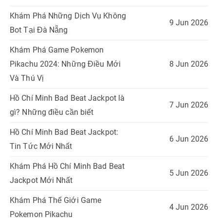
Khám Phá Những Dịch Vụ Không
9 Jun 2026
Bot Tại Đà Nẵng
Khám Phá Game Pokemon
Pikachu 2024: Những Điều Mới
8 Jun 2026
Và Thú Vị
Hồ Chí Minh Bad Beat Jackpot là
7 Jun 2026
gì? Những điều cần biết
Hồ Chí Minh Bad Beat Jackpot:
6 Jun 2026
Tin Tức Mới Nhất
Khám Phá Hồ Chí Minh Bad Beat
5 Jun 2026
Jackpot Mới Nhất
Khám Phá Thế Giới Game
4 Jun 2026
Pokemon Pikachu