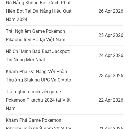
Đà Nẵng Không Bot: Cách Phát
Hiện Bot Tại Đà Nẵng Hiệu Quả
26 Apr 2026
Năm 2024
Trải Nghiệm Game Pokémon
25 Apr 2026
Pikachu trên PC tại Việt Nam
Hồ Chí Minh Bad Beat Jackpot:
24 Apr 2026
Tin Nóng Mới Nhất
Khám Phá Đà Nẵng Với Phần
23 Apr 2026
Thưởng Staking UPC Và Crypto
Trải nghiệm mới với game
Pokémon Pikachu 2024 tại Việt
22 Apr 2026
Nam
Khám Phá Game Pokemon
Pikachu mới nhất năm 2024 tại
21 Apr 2026