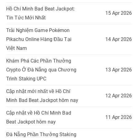
Hồ Chí Minh Bad Beat Jackpot:
15 Apr 2026
Tin Tức Mới Nhất
Trải Nghiệm Game Pokémon
Pikachu Online Hàng Đầu Tại
14 Apr 2026
Việt Nam
Khám Phá Các Phần Thưởng
Crypto Ở Đà Nẵng qua Chương
13 Apr 2026
Trình Staking UPC
Cập nhật mới nhất về Hồ Chí
12 Apr 2026
Minh Bad Beat Jackpot hôm nay
Cập nhật về Hồ Chí Minh Bad
11 Apr 2026
Beat Jackpot hôm nay
Đà Nẵng Phần Thưởng Staking