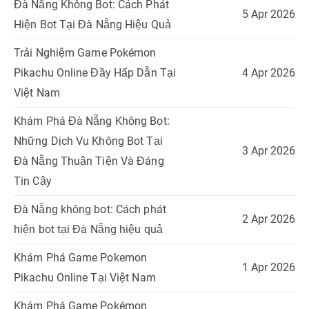
Đà Nẵng Không Bot: Cách Phát
5 Apr 2026
Hiện Bot Tại Đà Nẵng Hiệu Quả
Trải Nghiệm Game Pokémon
Pikachu Online Đầy Hấp Dẫn Tại
4 Apr 2026
Việt Nam
Khám Phá Đà Nẵng Không Bot:
Những Dịch Vụ Không Bot Tại
3 Apr 2026
Đà Nẵng Thuận Tiện Và Đáng
Tin Cậy
Đà Nẵng không bot: Cách phát
2 Apr 2026
hiện bot tại Đà Nẵng hiệu quả
Khám Phá Game Pokemon
1 Apr 2026
Pikachu Online Tại Việt Nam
Khám Phá Game Pokémon