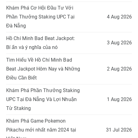
Khám Phá Cơ Hội Đầu Tư Với
Phần Thưởng Staking UPC Tại
4 Aug 2026
Đà Nẵng
Hồ Chí Minh Bad Beat Jackpot:
3 Aug 2026
Bí ẩn và ý nghĩa của nó
Tìm Hiểu Về Hồ Chí Minh Bad
Beat Jackpot Hôm Nay và Những
2 Aug 2026
Điều Cần Biết
Khám Phá Phần Thưởng Staking
UPC Tại Đà Nẵng Và Lợi Nhuận
1 Aug 2026
Từ Staking
Khám Phá Game Pokemon
Pikachu mới nhất năm 2024 tại
31 Jul 2026