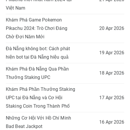
Việt Nam
Khám Phá Game Pokemon
Pikachu 2024: Trò Chơi Đáng
20 Apr 2026
Chờ Đợi Năm Mới
Đà Nẵng không bot: Cách phát
19 Apr 2026
hiện bot tại Đà Nẵng hiệu quả
Khám Phá Đà Nẵng Qua Phần
18 Apr 2026
Thưởng Staking UPC
Khám Phá Phần Thưởng Staking
UPC tại Đà Nẵng và Cơ Hội
17 Apr 2026
Staking Coin Trong Thành Phố
Những Cơ Hội Với Hồ Chí Minh
16 Apr 2026
Bad Beat Jackpot