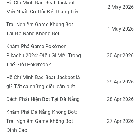
Hồ Chí Minh Bad Beat Jackpot
2 May 2026
Mới Nhất: Cơ Hội Để Thắng Lớn
Trải Nghiệm Game Không Bot
1 May 2026
Tại Đà Nẵng Không Bot
Khám Phá Game Pokémon
Pikachu 2024: Điều Gì Mới Trong
30 Apr 2026
Thế Giới Pokémon?
Hồ Chí Minh Bad Beat Jackpot là
29 Apr 2026
gì? Tất cả những điều cần biết
Cách Phát Hiện Bot Tại Đà Nẵng
28 Apr 2026
Khám Phá Đà Nẵng Không Bot:
Trải Nghiệm Game Không Bot
27 Apr 2026
Đỉnh Cao