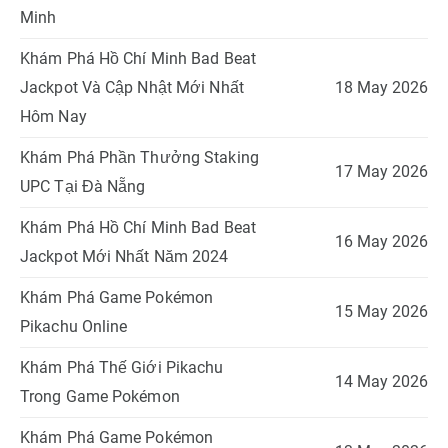
Minh
Khám Phá Hồ Chí Minh Bad Beat
Jackpot Và Cập Nhật Mới Nhất
18 May 2026
Hôm Nay
Khám Phá Phần Thưởng Staking
17 May 2026
UPC Tại Đà Nẵng
Khám Phá Hồ Chí Minh Bad Beat
16 May 2026
Jackpot Mới Nhất Năm 2024
Khám Phá Game Pokémon
15 May 2026
Pikachu Online
Khám Phá Thế Giới Pikachu
14 May 2026
Trong Game Pokémon
Khám Phá Game Pokémon