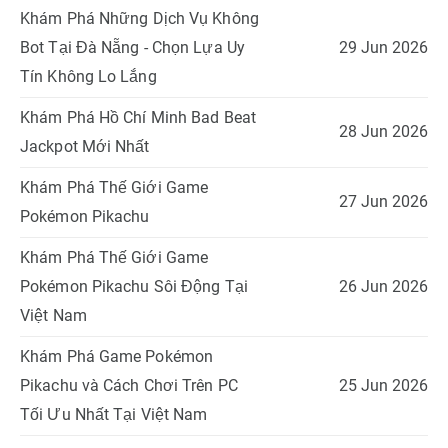
Khám Phá Những Dịch Vụ Không
Bot Tại Đà Nẵng - Chọn Lựa Uy
29 Jun 2026
Tín Không Lo Lắng
Khám Phá Hồ Chí Minh Bad Beat
28 Jun 2026
Jackpot Mới Nhất
Khám Phá Thế Giới Game
27 Jun 2026
Pokémon Pikachu
Khám Phá Thế Giới Game
Pokémon Pikachu Sôi Động Tại
26 Jun 2026
Việt Nam
Khám Phá Game Pokémon
Pikachu và Cách Chơi Trên PC
25 Jun 2026
Tối Ưu Nhất Tại Việt Nam