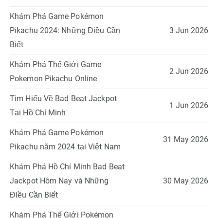
Khám Phá Game Pokémon
Pikachu 2024: Những Điều Cần
3 Jun 2026
Biết
Khám Phá Thế Giới Game
2 Jun 2026
Pokemon Pikachu Online
Tìm Hiểu Về Bad Beat Jackpot
1 Jun 2026
Tại Hồ Chí Minh
Khám Phá Game Pokémon
31 May 2026
Pikachu năm 2024 tại Việt Nam
Khám Phá Hồ Chí Minh Bad Beat
Jackpot Hôm Nay và Những
30 May 2026
Điều Cần Biết
Khám Phá Thế Giới Pokémon